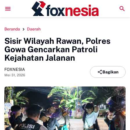
Literatur Institut Minta Polda Metro Jaya Segera Tunta
Beranda
Daerah
Sisir Wilayah Rawan, Polres
Gowa Gencarkan Patroli
Kejahatan Jalanan
FOXNESIA
Bagikan
Mei 31, 2026