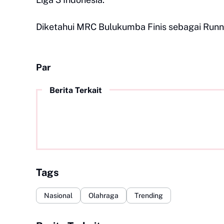
Diketahui MRC Bulukumba Finis sebagai Runne
Par
Berita Terkait
Tags
Nasional
Olahraga
Trending