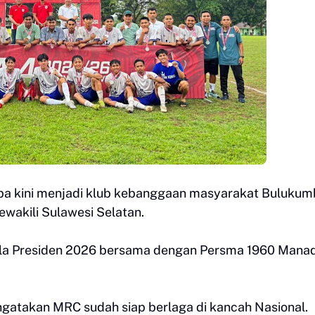
a kini menjadi klub kebanggaan masyarakat Bulukum
ewakili Sulawesi Selatan.
la Presiden 2026 bersama dengan Persma 1960 Manad
.
atakan MRC sudah siap berlaga di kancah Nasional.