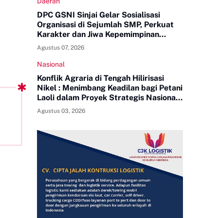
Daerah
DPC GSNI Sinjai Gelar Sosialisasi
Organisasi di Sejumlah SMP, Perkuat
Karakter dan Jiwa Kepemimpinan
Pelajar
Agustus 07, 2026
Nasional
Konflik Agraria di Tengah Hilirisasi
Nikel : Menimbang Keadilan bagi Petani
Laoli dalam Proyek Strategis Nasional
PT Indonesia Huali Industry Park
Agustus 03, 2026