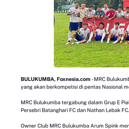
BULUKUMBA, Foxnesia.com
- MRC Bulukumb
yang akan berkompetisi di pentas Nasional m
MRC Bulukumba tergabung dalam Grup E Pia
Persebri Batanghari FC dan Nathan Lebak FC
Owner Club MRC Bulukumba Arum Spink meng