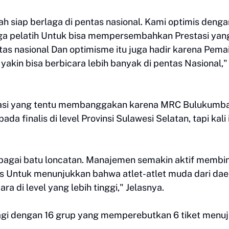
h siap berlaga di pentas nasional. Kami optimis denga
juga pelatih Untuk bisa mempersembahkan Prestasi yan
s nasional Dan optimisme itu juga hadir karena Pema
akin bisa berbicara lebih banyak di pentas Nasional,"
tasi yang tentu membanggakan karena MRC Bulukumb
finalis di level Provinsi Sulawesi Selatan, tapi kali i
sebagai batu loncatan. Manajemen semakin aktif membi
us Untuk menunjukkan bahwa atlet-atlet muda dari dae
a di level yang lebih tinggi," Jelasnya.
rbagi dengan 16 grup yang memperebutkan 6 tiket menu