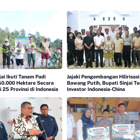
jai Ikuti Tanam Padi
Jajaki Pengembangan Hilirisasi
50.000 Hektare Secara
Bawang Putih, Bupati Sinjai T
 25 Provinsi di Indonesia
Investor Indonesia-China