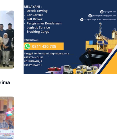
erima