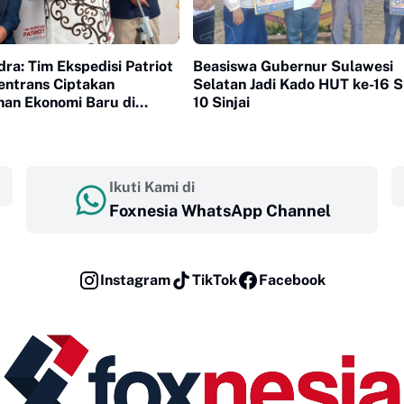
ra: Tim Ekspedisi Patriot
Beasiswa Gubernur Sulawesi
ntrans Ciptakan
Selatan Jadi Kado HUT ke-16
an Ekonomi Baru di
10 Sinjai
ransmigrasi
Ikuti Kami di
Foxnesia WhatsApp Channel
Instagram
TikTok
Facebook