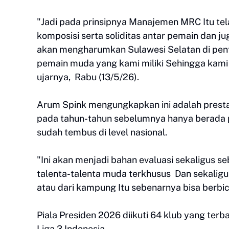
"Jadi pada prinsipnya Manajemen MRC Itu tela
komposisi serta soliditas antar pemain dan 
akan mengharumkan Sulawesi Selatan di penta
pemain muda yang kami miliki Sehingga kami y
ujarnya, Rabu (13/5/26).
Arum Spink mengungkapkan ini adalah pres
pada tahun-tahun sebelumnya hanya berada pada 
sudah tembus di level nasional.
"Ini akan menjadi bahan evaluasi sekaligus 
talenta-talenta muda terkhusus Dan sekalig
atau dari kampung Itu sebenarnya bisa berbicar
Piala Presiden 2026 diikuti 64 klub yang te
Liga 3 Indonesia.