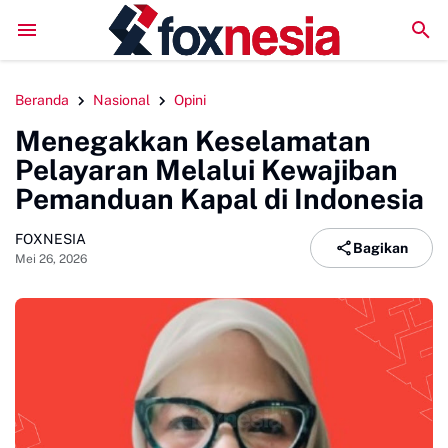
Perkuat Kolaborasi Pengembangan Pariwisata Berkelanjutan, 
Beranda
Nasional
Opini
Menegakkan Keselamatan
Pelayaran Melalui Kewajiban
Pemanduan Kapal di Indonesia
FOXNESIA
Bagikan
Mei 26, 2026