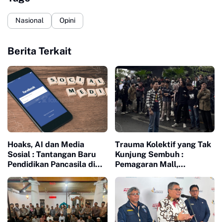
Nasional
Opini
Berita Terkait
Hoaks, AI dan Media
Trauma Kolektif yang Tak
Sosial : Tantangan Baru
Kunjung Sembuh :
Pendidikan Pancasila di
Pemagaran Mall,
Era Digital
Penjarahan Agustus 25
dan Memori Kelam 1998