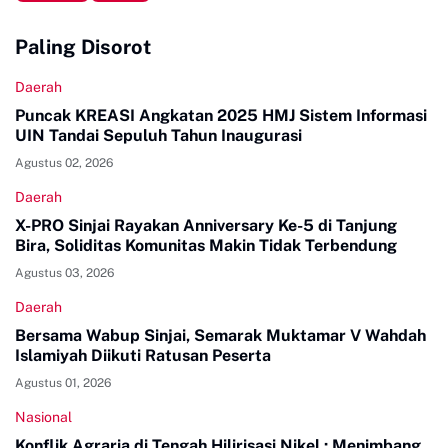
Paling Disorot
Daerah
Puncak KREASI Angkatan 2025 HMJ Sistem Informasi
UIN Tandai Sepuluh Tahun Inaugurasi
Agustus 02, 2026
Daerah
X-PRO Sinjai Rayakan Anniversary Ke-5 di Tanjung
Bira, Soliditas Komunitas Makin Tidak Terbendung
Agustus 03, 2026
Daerah
Bersama Wabup Sinjai, Semarak Muktamar V Wahdah
Islamiyah Diikuti Ratusan Peserta
Agustus 01, 2026
Nasional
Konflik Agraria di Tengah Hilirisasi Nikel : Menimbang