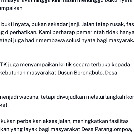
ampaikan.
kti nyata, bukan sekadar janji. Jalan tetap rusak, fasi
g diperhatikan. Kami berharap pemerintah tidak hany
etapi juga hadir membawa solusi nyata bagi masyarak
-MTK juga menyampaikan kritik secara terbuka kepada
 kebutuhan masyarakat Dusun Borongbulo, Desa
njadi wacana, tetapi diwujudkan melalui langkah ko
kat.
kan perbaikan akses jalan, meningkatkan fasilitas
ikan yang layak bagi masyarakat Desa Paranglompoa,