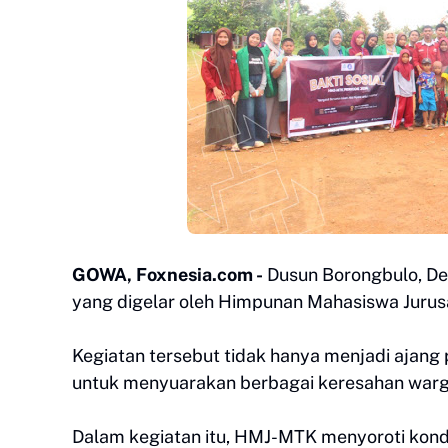
GOWA, Foxnesia.com -
Dusun Borongbulo, De
yang digelar oleh Himpunan Mahasiswa Juru
Kegiatan tersebut tidak hanya menjadi ajan
untuk menyuarakan berbagai keresahan warga
Dalam kegiatan itu, HMJ-MTK menyoroti kondi