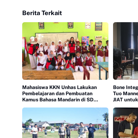
Berita Terkait
Mahasiswa KKN Unhas Lakukan
Bone Integ
Pembelajaran dan Pembuatan
Tuo Manne
Kamus Bahasa Mandarin di SD
JIAT untu
Inpres Lonrong
Irigasi