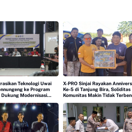
rasikan Teknologi Uwai
X-PRO Sinjai Rayakan Anniver
nnungeng ke Program
Ke-5 di Tanjung Bira, Soliditas
k Dukung Modernisasi
Komunitas Makin Tidak Terbe