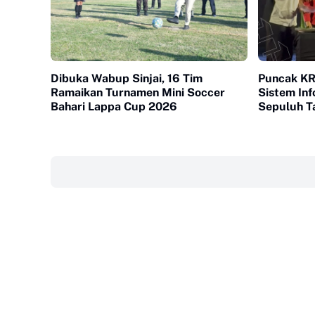
Dibuka Wabup Sinjai, 16 Tim
Puncak K
Ramaikan Turnamen Mini Soccer
Sistem Inf
Bahari Lappa Cup 2026
Sepuluh T
‎ ‎ ‎