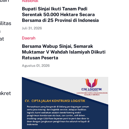
Nasional
Bupati Sinjai Ikuti Tanam Padi
Serentak 50.000 Hektare Secara
Bersama di 25 Provinsi di Indonesia
litas
Juli 31, 2026
a
at
Daerah
Bersama Wabup Sinjai, Semarak
Muktamar V Wahdah Islamiyah Diikuti
Ratusan Peserta
Agustus 01, 2026
nkret