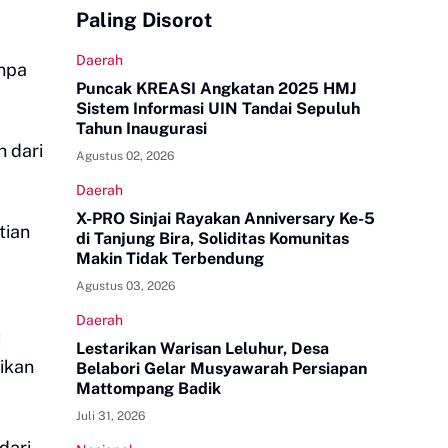
Paling Disorot
Daerah
anpa
Puncak KREASI Angkatan 2025 HMJ
Sistem Informasi UIN Tandai Sepuluh
Tahun Inaugurasi
h dari
Agustus 02, 2026
Daerah
X-PRO Sinjai Rayakan Anniversary Ke-5
tian
di Tanjung Bira, Soliditas Komunitas
Makin Tidak Terbendung
Agustus 03, 2026
Daerah
i
Lestarikan Warisan Leluhur, Desa
ikan
Belabori Gelar Musyawarah Persiapan
Mattompang Badik
Juli 31, 2026
dari