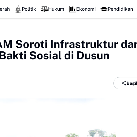
erah
Politik
Hukum
Ekonomi
Pendidikan
 Soroti Infrastruktur da
Bakti Sosial di Dusun
Bagi