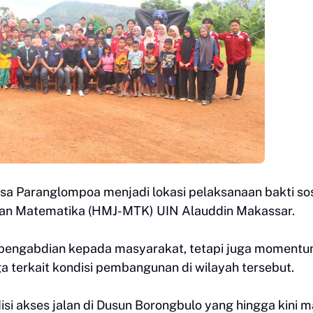
sa Paranglompoa menjadi lokasi pelaksanaan bakti sos
san Matematika (HMJ-MTK) UIN Alauddin Makassar.
g pengabdian kepada masyarakat, tetapi juga moment
 terkait kondisi pembangunan di wilayah tersebut.
si akses jalan di Dusun Borongbulo yang hingga kini m