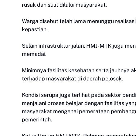
rusak dan sulit dilalui masyarakat.
Warga disebut telah lama menunggu realisasi 
kepastian.
Selain infrastruktur jalan, HMJ-MTK juga meni
memadai.
Minimnya fasilitas kesehatan serta jauhnya a
terhadap masyarakat di daerah pelosok.
Kondisi serupa juga terlihat pada sektor pen
menjalani proses belajar dengan fasilitas ya
masyarakat mengenai pemerataan pembangun
pemerintah.
Ketua Umum HMJ-MTK, Rahman, mengatakan m