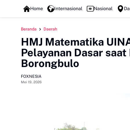
FOXLINE NEWS
Home
Internasional
Nasional
Da
Beranda
Daerah
HMJ Matematika UINAM
Pelayanan Dasar saat 
Borongbulo
FOXNESIA
Mei 19, 2026