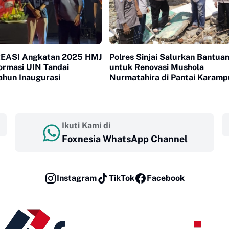
REASI Angkatan 2025 HMJ
Polres Sinjai Salurkan Bantua
ormasi UIN Tandai
untuk Renovasi Mushola
ahun Inaugurasi
Nurmatahira di Pantai Karam
Ikuti Kami di
Foxnesia WhatsApp Channel
Instagram
TikTok
Facebook