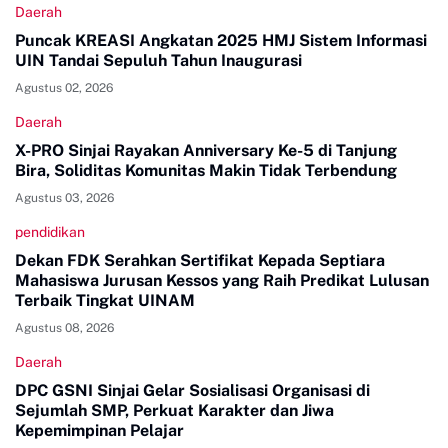
Daerah
Puncak KREASI Angkatan 2025 HMJ Sistem Informasi
UIN Tandai Sepuluh Tahun Inaugurasi
Agustus 02, 2026
Daerah
X-PRO Sinjai Rayakan Anniversary Ke-5 di Tanjung
Bira, Soliditas Komunitas Makin Tidak Terbendung
Agustus 03, 2026
pendidikan
Dekan FDK Serahkan Sertifikat Kepada Septiara
Mahasiswa Jurusan Kessos yang Raih Predikat Lulusan
Terbaik Tingkat UINAM
Agustus 08, 2026
Daerah
DPC GSNI Sinjai Gelar Sosialisasi Organisasi di
Sejumlah SMP, Perkuat Karakter dan Jiwa
Kepemimpinan Pelajar