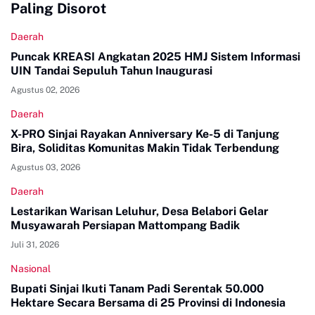
Paling Disorot
Daerah
Puncak KREASI Angkatan 2025 HMJ Sistem Informasi
UIN Tandai Sepuluh Tahun Inaugurasi
Agustus 02, 2026
Daerah
X-PRO Sinjai Rayakan Anniversary Ke-5 di Tanjung
Bira, Soliditas Komunitas Makin Tidak Terbendung
Agustus 03, 2026
Daerah
Lestarikan Warisan Leluhur, Desa Belabori Gelar
Musyawarah Persiapan Mattompang Badik
Juli 31, 2026
Nasional
Bupati Sinjai Ikuti Tanam Padi Serentak 50.000
Hektare Secara Bersama di 25 Provinsi di Indonesia