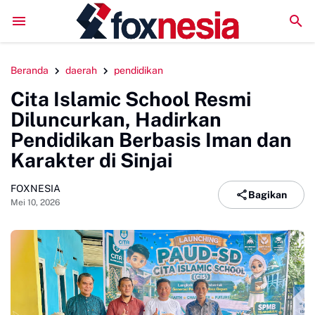
Mengawali Pengabdian dengan Sujud, Kapolresta Gowa
Beranda
daerah
pendidikan
Cita Islamic School Resmi
Diluncurkan, Hadirkan
Pendidikan Berbasis Iman dan
Karakter di Sinjai
FOXNESIA
Bagikan
Mei 10, 2026