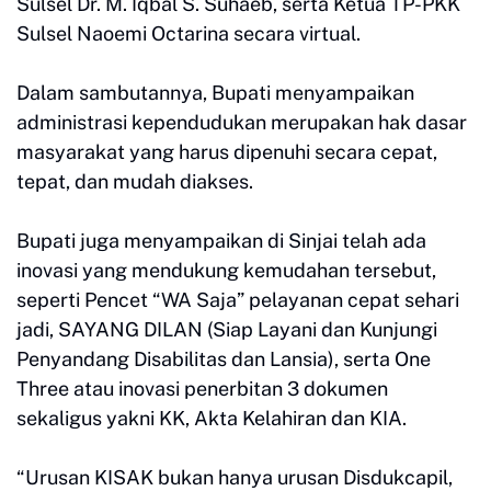
Sulsel Dr. M. Iqbal S. Suhaeb, serta Ketua TP-PKK
Sulsel Naoemi Octarina secara virtual.
Dalam sambutannya, Bupati menyampaikan
administrasi kependudukan merupakan hak dasar
masyarakat yang harus dipenuhi secara cepat,
tepat, dan mudah diakses.
Bupati juga menyampaikan di Sinjai telah ada
inovasi yang mendukung kemudahan tersebut,
seperti Pencet “WA Saja” pelayanan cepat sehari
jadi, SAYANG DILAN (Siap Layani dan Kunjungi
Penyandang Disabilitas dan Lansia), serta One
Three atau inovasi penerbitan 3 dokumen
sekaligus yakni KK, Akta Kelahiran dan KIA.
“Urusan KISAK bukan hanya urusan Disdukcapil,