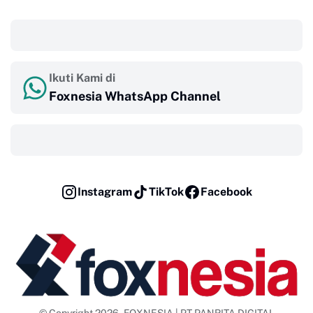
‎ ‎ ‎
Ikuti Kami di
Foxnesia WhatsApp Channel
‎ ‎ ‎
Instagram
TikTok
Facebook
© Copyright 2026 - FOXNESIA | PT PANRITA DIGITAL