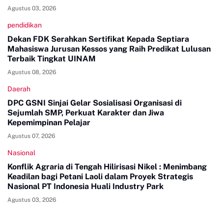
Agustus 03, 2026
pendidikan
Dekan FDK Serahkan Sertifikat Kepada Septiara
Mahasiswa Jurusan Kessos yang Raih Predikat Lulusan
Terbaik Tingkat UINAM
Agustus 08, 2026
Daerah
DPC GSNI Sinjai Gelar Sosialisasi Organisasi di
Sejumlah SMP, Perkuat Karakter dan Jiwa
Kepemimpinan Pelajar
Agustus 07, 2026
Nasional
Konflik Agraria di Tengah Hilirisasi Nikel : Menimbang
Keadilan bagi Petani Laoli dalam Proyek Strategis
Nasional PT Indonesia Huali Industry Park
Agustus 03, 2026