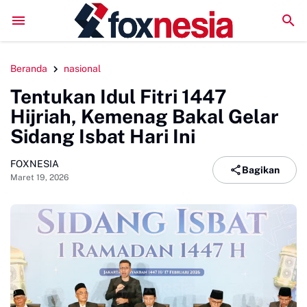
Mengawali Pengabdian dengan Sujud, Kapolresta Gowa Luncurkan Sa
Beranda
nasional
Tentukan Idul Fitri 1447
Hijriah, Kemenag Bakal Gelar
Sidang Isbat Hari Ini
FOXNESIA
Bagikan
Maret 19, 2026