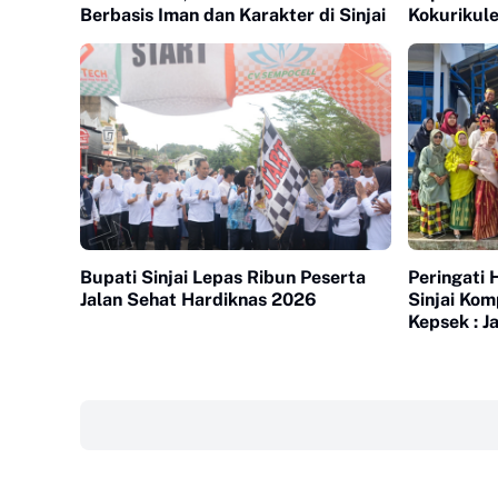
Berbasis Iman dan Karakter di Sinjai
Kokurikul
Generasi 
Bupati Sinjai Lepas Ribun Peserta
Peringati
Jalan Sehat Hardiknas 2026
Sinjai Kom
Kepsek : 
yang Nyam
‎ ‎ ‎