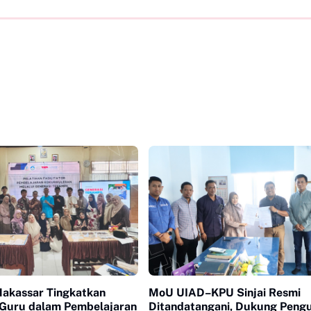
kassar Tingkatkan
MoU UIAD–KPU Sinjai Resmi
 Guru dalam Pembelajaran
Ditandatangani, Dukung Peng