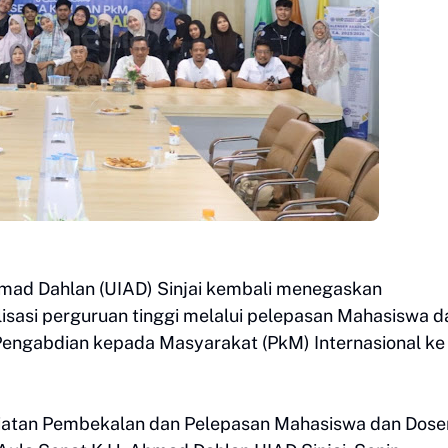
hmad Dahlan (UIAD) Sinjai kembali menegaskan
sasi perguruan tinggi melalui pelepasan Mahasiswa d
Pengabdian kepada Masyarakat (PkM) Internasional ke
giatan Pembekalan dan Pelepasan Mahasiswa dan Dose