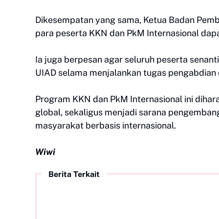
Dikesempatan yang sama, Ketua Badan Pembina
para peserta KKN dan PkM Internasional da
Ia juga berpesan agar seluruh peserta senant
UIAD selama menjalankan tugas pengabdian di
Program KKN dan PkM Internasional ini dihar
global, sekaligus menjadi sarana pengemba
masyarakat berbasis internasional.
Wiwi
Berita Terkait