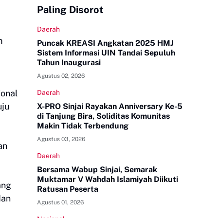
Paling Disorot
Daerah
m
Puncak KREASI Angkatan 2025 HMJ
Sistem Informasi UIN Tandai Sepuluh
Tahun Inaugurasi
Agustus 02, 2026
ional
Daerah
uju
X-PRO Sinjai Rayakan Anniversary Ke-5
di Tanjung Bira, Soliditas Komunitas
Makin Tidak Terbendung
Agustus 03, 2026
an
Daerah
Bersama Wabup Sinjai, Semarak
Muktamar V Wahdah Islamiyah Diikuti
ang
Ratusan Peserta
dan
Agustus 01, 2026