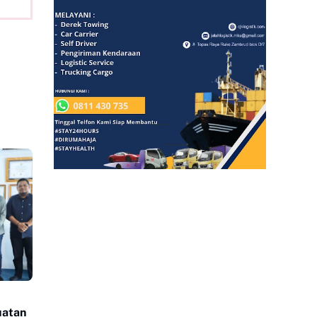
uatan