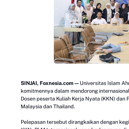
SINJAI, Foxnesia.com —
Universitas Islam A
komitmennya dalam mendorong internasionali
Dosen peserta Kuliah Kerja Nyata (KKN) dan 
Malaysia dan Thailand.
Pelepasan tersebut dirangkaikan dengan ke