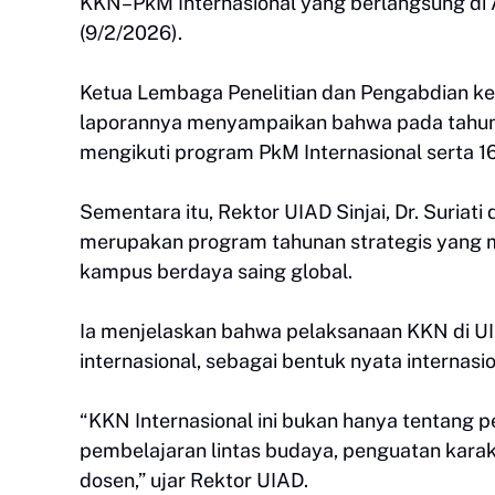
KKN–PkM Internasional yang berlangsung di A
(9/2/2026).
Ketua Lembaga Penelitian dan Pengabdian ke
laporannya menyampaikan bahwa pada tahun
mengikuti program PkM Internasional serta 1
Sementara itu, Rektor UIAD Sinjai, Dr. Suri
merupakan program tahunan strategis yang 
kampus berdaya saing global.
Ia menjelaskan bahwa pelaksanaan KKN di UIA
internasional, sebagai bentuk nyata internasi
“KKN Internasional ini bukan hanya tentang 
pembelajaran lintas budaya, penguatan karak
dosen,” ujar Rektor UIAD.