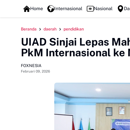
FOXLINE NEWS
Home
Internasional
Nasional
Da
Beranda
daerah
pendidikan
UIAD Sinjai Lepas M
PkM Internasional ke 
FOXNESIA
Februari 09, 2026