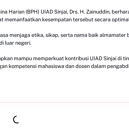
 Harian (BPH) UIAD Sinjai, Drs. H. Zainuddin, berhar
pat memanfaatkan kesempatan tersebut secara optima
iasa menjaga etika, sikap, serta nama baik almamater b
 luar negeri.
apkan mampu memperkuat kontribusi UIAD Sinjai di ti
ngan kompetensi mahasiswa dan dosen dalam pengabd