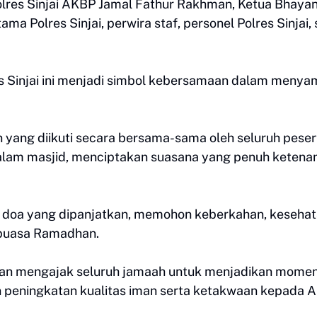
polres Sinjai AKBP Jamal Fathur Rakhman, Ketua Bhaya
ma Polres Sinjai, perwira staf, personel Polres Sinjai, 
es Sinjai ini menjadi simbol kebersamaan dalam meny
yang diikuti secara bersama-sama oleh seluruh peser
alam masjid, menciptakan suasana yang penuh ketena
an doa yang dipanjatkan, memohon keberkahan, kesehat
 puasa Ramadhan.
 dan mengajak seluruh jamaah untuk menjadikan mome
n peningkatan kualitas iman serta ketakwaan kepada A