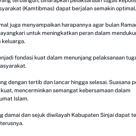
yang terbangun, diharapkan pelaksanaan tugas kepolis
yarakat (Kamtibmas) dapat berjalan semakin optimal
 Jamal juga menyampaikan harapannya agar bulan Ram
hayangkari untuk meningkatkan peran dalam menduku
 keluarga.
njadi fondasi kuat dalam menunjang pelaksanaan tug
asyarakat.
ung dengan tertib dan lancar hingga selesai. Suasana 
u kuat, mencerminkan semangat kebersamaan dalam
umat Islam.
g damai dan sejuk diwilayah Kabupaten Sinjai dapat t
terusnya.