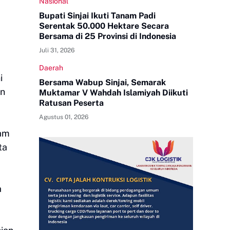
Nasional
Bupati Sinjai Ikuti Tanam Padi
Serentak 50.000 Hektare Secara
Bersama di 25 Provinsi di Indonesia
Juli 31, 2026
Daerah
i
Bersama Wabup Sinjai, Semarak
an
Muktamar V Wahdah Islamiyah Diikuti
Ratusan Peserta
Agustus 01, 2026
lam
ta
a