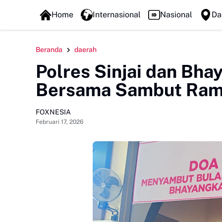
FOXLINE NEWS
Home
Internasional
Nasional
Da
Beranda
daerah
Polres Sinjai dan Bha
Bersama Sambut Ram
FOXNESIA
Februari 17, 2026