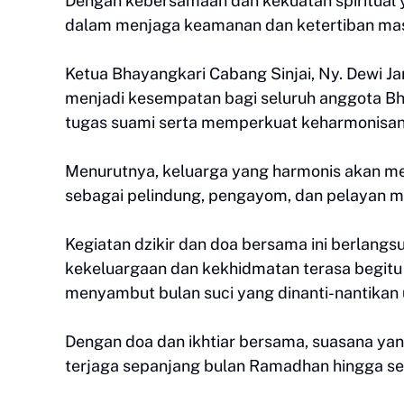
Dengan kebersamaan dan kekuatan spiritual 
dalam menjaga keamanan dan ketertiban mas
Ketua Bhayangkari Cabang Sinjai, Ny. Dewi
menjadi kesempatan bagi seluruh anggota B
tugas suami serta memperkuat keharmonisan
Menurutnya, keluarga yang harmonis akan me
sebagai pelindung, pengayom, dan pelayan m
Kegiatan dzikir dan doa bersama ini berlangs
kekeluargaan dan kekhidmatan terasa begit
menyambut bulan suci yang dinanti-nantikan 
Dengan doa dan ikhtiar bersama, suasana yan
terjaga sepanjang bulan Ramadhan hingga se