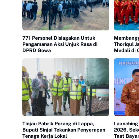
771 Personel Disiagakan Untuk
Membangga
Pengamanan Aksi Unjuk Rasa di
Thoriqul J
DPRD Gowa
Medali di
Tinjau Pabrik Porang di Lappa,
Launching
Bupati Sinjai Tekankan Penyerapan
2026, Sek
Tenaga Kerja Lokal
Taat Bayar