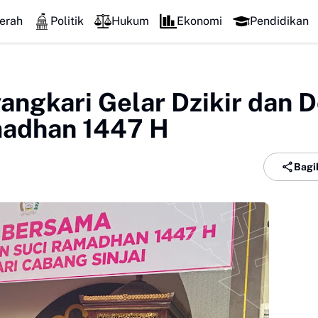
erah
Politik
Hukum
Ekonomi
Pendidikan
yangkari Gelar Dzikir dan 
adhan 1447 H
Bagi