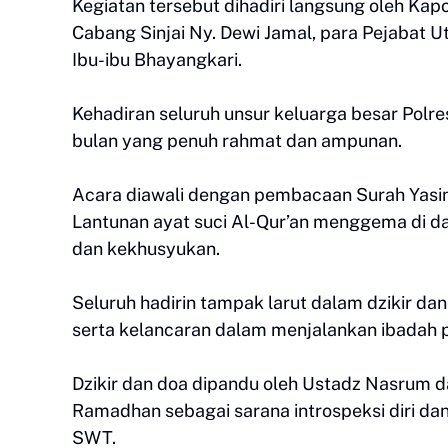
Kegiatan tersebut dihadiri langsung oleh Ka
Cabang Sinjai Ny. Dewi Jamal, para Pejabat Uta
Ibu-ibu Bhayangkari.
Kehadiran seluruh unsur keluarga besar Polr
bulan yang penuh rahmat dan ampunan.
Acara diawali dengan pembacaan Surah Yasin 
Lantunan ayat suci Al-Qur’an menggema di d
dan kekhusyukan.
Seluruh hadirin tampak larut dalam dzikir d
serta kelancaran dalam menjalankan ibadah
Dzikir dan doa dipandu oleh Ustadz Nasrum
Ramadhan sebagai sarana introspeksi diri da
SWT.