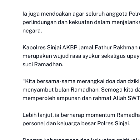
Ia juga mendoakan agar seluruh anggota Polre
perlindungan dan kekuatan dalam menjalank
negara.
Kapolres Sinjai AKBP Jamal Fathur Rakhman 
merupakan wujud rasa syukur sekaligus upay
suci Ramadhan.
“Kita bersama-sama merangkai doa dan dzik
menyambut bulan Ramadhan. Semoga kita dap
memperoleh ampunan dan rahmat Allah SWT,
Lebih lanjut, ia berharap momentum Ramadhan
personel dan keluarga besar Polres Sinjai.