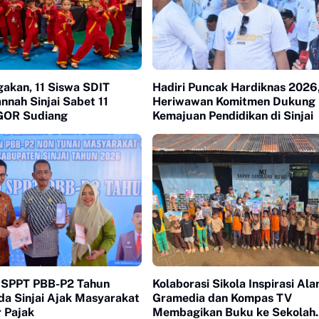
kan, 11 Siswa SDIT
Hadiri Puncak Hardiknas 2026
annah Sinjai Sabet 11
Heriwawan Komitmen Dukung
 GOR Sudiang
Kemajuan Pendidikan di Sinjai
 SPPT PBB-P2 Tahun
Kolaborasi Sikola Inspirasi Ala
da Sinjai Ajak Masyarakat
Gramedia dan Kompas TV
 Pajak
Membagikan Buku ke Sekolah