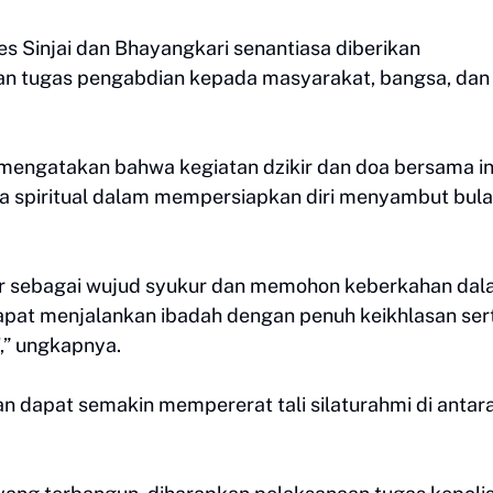
s Sinjai dan Bhayangkari senantiasa diberikan
an tugas pengabdian kepada masyarakat, bangsa, dan
mengatakan bahwa kegiatan dzikir dan doa bersama in
a spiritual dalam mempersiapkan diri menyambut bul
ir sebagai wujud syukur dan memohon keberkahan da
at menjalankan ibadah dengan penuh keikhlasan ser
” ungkapnya.
 dapat semakin mempererat tali silaturahmi di antar