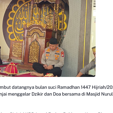
but datangnya bulan suci Ramadhan 1447 Hijriah/20
jai menggelar Dzikir dan Doa bersama di Masjid Nurul