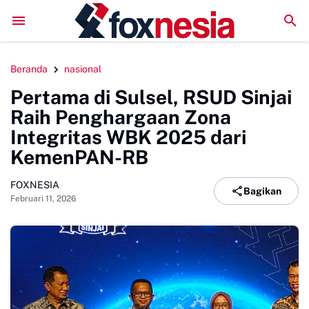
LPM Penalaran UNM Gelar Sidang Pleno, Evaluasi Kinerja S
Beranda
nasional
Pertama di Sulsel, RSUD Sinjai
Raih Penghargaan Zona
Integritas WBK 2025 dari
KemenPAN-RB
FOXNESIA
Bagikan
Februari 11, 2026