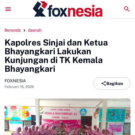
LPM Penalaran UNM Gelar Sidang Pleno, Evaluasi Kinerja
Beranda
daerah
Kapolres Sinjai dan Ketua
Bhayangkari Lakukan
Kunjungan di TK Kemala
Bhayangkari
FOXNESIA
Bagikan
Februari 16, 2026