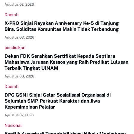
Agustus 02, 2026
Daerah
X-PRO Sinjai Rayakan Anniversary Ke-5 di Tanjung
Bira, Soliditas Komunitas Makin Tidak Terbendung
Agustus 03, 2026
pendidikan
Dekan FDK Serahkan Sertifikat Kepada Septiara
Mahasiswa Jurusan Kessos yang Raih Predikat Lulusan
Terbaik Tingkat UINAM
Agustus 08, 2026
Daerah
DPC GSNI Sinjai Gelar Sosialisasi Organisasi di
Sejumlah SMP, Perkuat Karakter dan Jiwa
Kepemimpinan Pelajar
Agustus 07, 2026
Nasional
Konflik Agraria di Tengah Hilirisasi Nikel : Menimbang