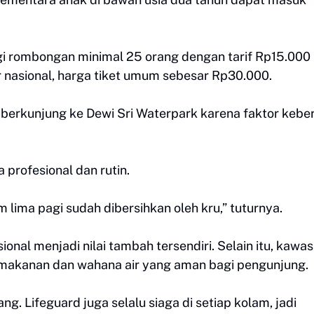
i rombongan minimal 25 orang dengan tarif Rp15.000
r nasional, harga tiket umum sebesar Rp30.000.
 berkunjung ke Dewi Sri Waterpark karena faktor kebe
 profesional dan rutin.
m lima pagi sudah dibersihkan oleh kru,” tuturnya.
ional menjadi nilai tambah tersendiri. Selain itu, kawa
n makanan dan wahana air yang aman bagi pengunjung.
g. Lifeguard juga selalu siaga di setiap kolam, jadi