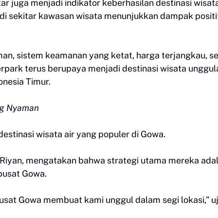
ar juga menjadi indikator keberhasilan destinasi wisata
di sekitar kawasan wisata menunjukkan dampak positi
an, sistem keamanan yang ketat, harga terjangkau, se
erpark terus berupaya menjadi destinasi wisata unggul
onesia Timur.
ang Nyaman
estinasi wisata air yang populer di Gowa.
Riyan, mengatakan bahwa strategi utama mereka ada
 pusat Gowa.
usat Gowa membuat kami unggul dalam segi lokasi,” u