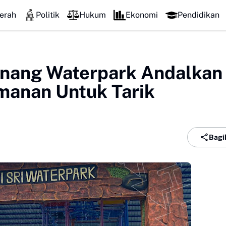
erah
Politik
Hukum
Ekonomi
Pendidikan
nang Waterpark Andalkan
anan Untuk Tarik
Bagi