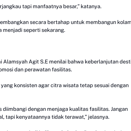
rjangkau tapi manfaatnya besar,” katanya.
dikembangkan secara bertahap untuk membangun kola
a menjadi seperti sekarang.
 Alamsyah Agit S.E menilai bahwa keberlanjutan dest
romosi dan perawatan fasilitas.
yang konsisten agar citra wisata tetap sesuai dengan
us diimbangi dengan menjaga kualitas fasilitas. Jangan
, tapi kenyataannya tidak terawat,” jelasnya.