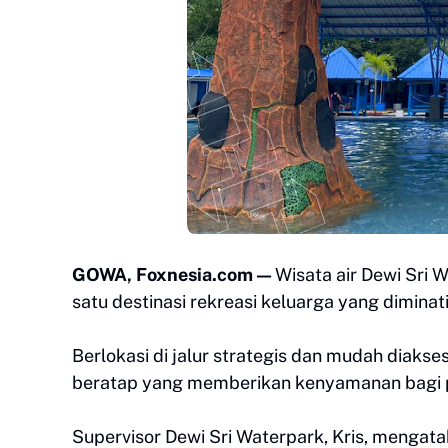
GOWA, Foxnesia.com —
Wisata air Dewi Sri 
satu destinasi rekreasi keluarga yang dimina
Berlokasi di jalur strategis dan mudah diaks
beratap yang memberikan kenyamanan bagi p
Supervisor Dewi Sri Waterpark, Kris, mengat