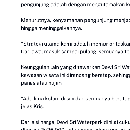
pengunjung adalah dengan mengutamakan k
Menurutnya, kenyamanan pengunjung menjadi
hingga meninggalkannya.
“Strategi utama kami adalah memprioritask
Dari awal masuk sampai pulang, semuanya terp
Keunggulan lain yang ditawarkan Dewi Sri Wat
kawasan wisata ini dirancang beratap, sehi
panas atau hujan.
“Ada lima kolam di sini dan semuanya beratap
jelas Kris.
Dari sisi harga, Dewi Sri Waterpark dinilai c
dipatok Rp25.000 untuk pengunjung umum, s