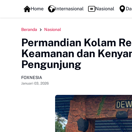
FOXLINE NEWS
Home
Internasional
Nasional
Da
Beranda
Nasional
Permandian Kolam Re
Keamanan dan Kenyam
Pengunjung
FOXNESIA
Januari 03, 2026