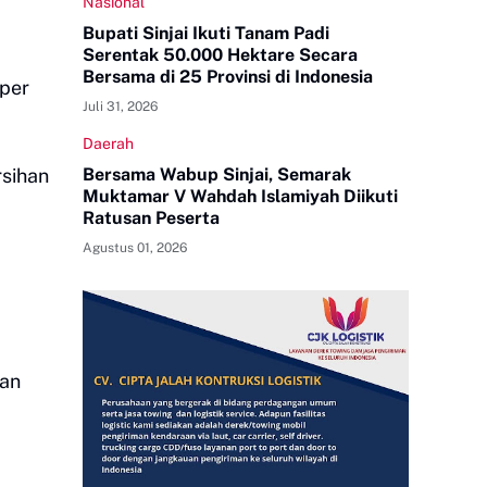
Nasional
Bupati Sinjai Ikuti Tanam Padi
Serentak 50.000 Hektare Secara
Bersama di 25 Provinsi di Indonesia
 per
Juli 31, 2026
Daerah
rsihan
Bersama Wabup Sinjai, Semarak
Muktamar V Wahdah Islamiyah Diikuti
Ratusan Peserta
Agustus 01, 2026
san