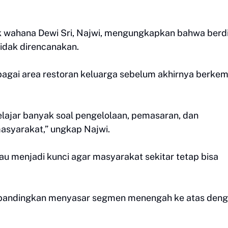
ik wahana Dewi Sri, Najwi, mengungkapkan bahwa berdi
tidak direncanakan.
ebagai area restoran keluarga sebelum akhirnya berke
belajar banyak soal pengelolaan, pemasaran, dan
asyarakat,” ungkap Najwi.
u menjadi kunci agar masyarakat sekitar tetap bisa
f dibandingkan menyasar segmen menengah ke atas den