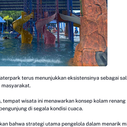
Waterpark terus menunjukkan eksistensinya sebagai sa
ti masyarakat.
es, tempat wisata ini menawarkan konsep kolam renang
engunjung di segala kondisi cuaca.
akan bahwa strategi utama pengelola dalam menarik m