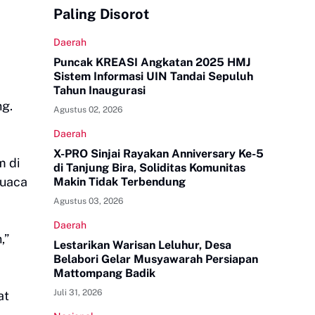
Paling Disorot
Daerah
Puncak KREASI Angkatan 2025 HMJ
Sistem Informasi UIN Tandai Sepuluh
Tahun Inaugurasi
g.
Agustus 02, 2026
Daerah
X-PRO Sinjai Rayakan Anniversary Ke-5
m di
di Tanjung Bira, Soliditas Komunitas
cuaca
Makin Tidak Terbendung
Agustus 03, 2026
Daerah
,”
Lestarikan Warisan Leluhur, Desa
Belabori Gelar Musyawarah Persiapan
Mattompang Badik
Juli 31, 2026
at