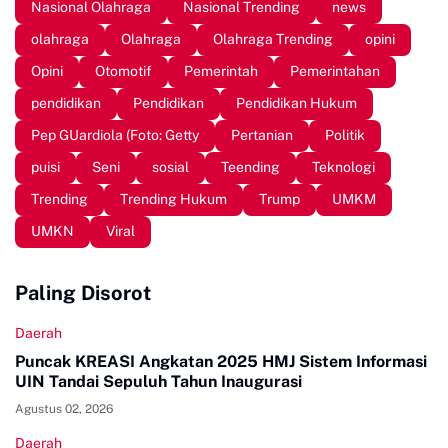
Nasional Olahraga
Nasional Trending
news
olahraga
Olahraga
Olahraga Trending
opini
Opini
Otomotif
Pemerintah
Pemerintahan
pendidikan
Pendidikan
Pendidikan Hukum
Pep GUardiola (Foto: Getty
Pertanian
Politik
puisi
Seni
sosial
Teending
Teknologi
Trending
Trending Hukum
Trump
UMKM
UMKN
Viral
Paling Disorot
Daerah
Puncak KREASI Angkatan 2025 HMJ Sistem Informasi
UIN Tandai Sepuluh Tahun Inaugurasi
Agustus 02, 2026
Daerah