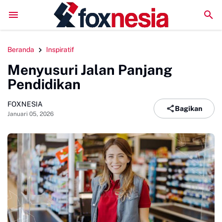
Perkuat Kolaborasi Pengembangan Pariwisata Berkelan
Beranda
Inspiratif
Menyusuri Jalan Panjang
Pendidikan
FOXNESIA
Bagikan
Januari 05, 2026