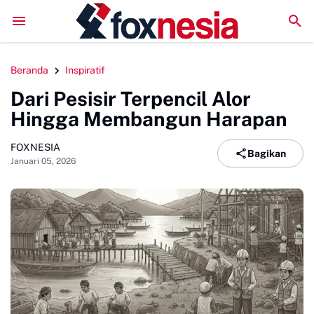
Setengah Periode Kepengurusan
Dekan FDK Serahkan Sertifikat Kepada
Beranda
Inspiratif
Dari Pesisir Terpencil Alor
Hingga Membangun Harapan
FOXNESIA
Bagikan
Januari 05, 2026