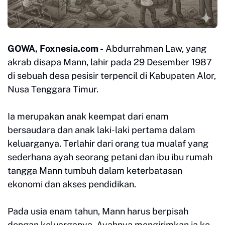
GOWA, Foxnesia.com -
Abdurrahman Law, yang
akrab disapa Mann, lahir pada 29 Desember 1987
di sebuah desa pesisir terpencil di Kabupaten Alor,
Nusa Tenggara Timur.
Ia merupakan anak keempat dari enam
bersaudara dan anak laki-laki pertama dalam
keluarganya. Terlahir dari orang tua mualaf yang
sederhana ayah seorang petani dan ibu ibu rumah
tangga Mann tumbuh dalam keterbatasan
ekonomi dan akses pendidikan.
Pada usia enam tahun, Mann harus berpisah
dengan keluarganya. Ayahnya mengirimkan ia ke