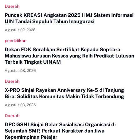
Daerah
Puncak KREASI Angkatan 2025 HMJ Sistem Informasi
UIN Tandai Sepuluh Tahun Inaugurasi
Agustus 02, 2026
pendidikan
Dekan FDK Serahkan Sertifikat Kepada Septiara
Mahasiswa Jurusan Kessos yang Raih Predikat Lulusan
Terbaik Tingkat UINAM
Agustus 08, 2026
Daerah
X-PRO Sinjai Rayakan Anniversary Ke-5 di Tanjung
Bira, Soliditas Komunitas Makin Tidak Terbendung
Agustus 03, 2026
Daerah
DPC GSNI Sinjai Gelar Sosialisasi Organisasi di
Sejumlah SMP, Perkuat Karakter dan Jiwa
Kepemimpinan Pelajar