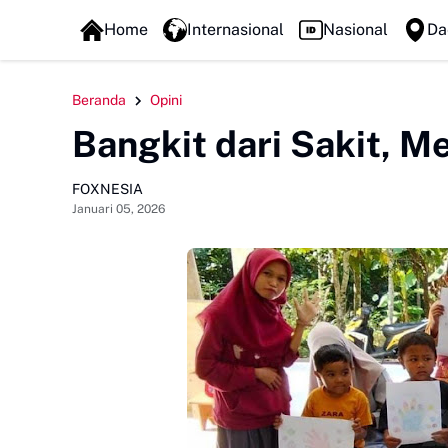
FOXLINE NEWS
Home
Internasional
Nasional
Da
Beranda
Opini
Bangkit dari Sakit,
FOXNESIA
Januari 05, 2026