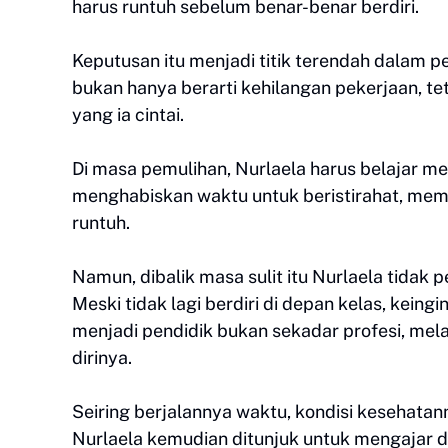
harus runtuh sebelum benar-benar berdiri.
Keputusan itu menjadi titik terendah dalam p
bukan hanya berarti kehilangan pekerjaan, te
yang ia cintai.
Di masa pemulihan, Nurlaela harus belajar m
menghabiskan waktu untuk beristirahat, me
runtuh.
Namun, dibalik masa sulit itu Nurlaela tidak
Meski tidak lagi berdiri di depan kelas, kein
menjadi pendidik bukan sekadar profesi, me
dirinya.
Seiring berjalannya waktu, kondisi kesehatan
Nurlaela kemudian ditunjuk untuk mengajar 