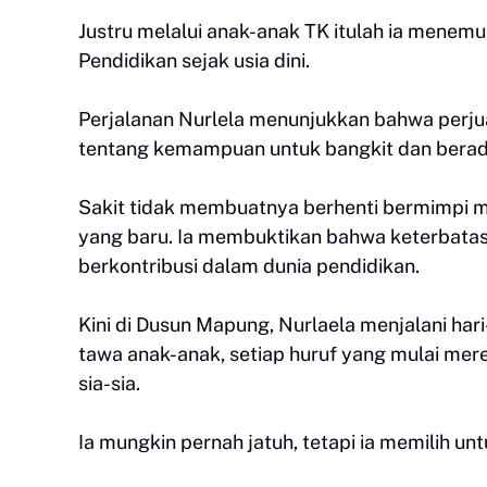
Justru melalui anak-anak TK itulah ia mene
Pendidikan sejak usia dini.
Perjalanan Nurlela menunjukkan bahwa perjua
tentang kemampuan untuk bangkit dan berad
Sakit tidak membuatnya berhenti bermimpi m
yang baru. Ia membuktikan bahwa keterbatas
berkontribusi dalam dunia pendidikan.
Kini di Dusun Mapung, Nurlaela menjalani har
tawa anak-anak, setiap huruf yang mulai mer
sia-sia.
Ia mungkin pernah jatuh, tetapi ia memilih u