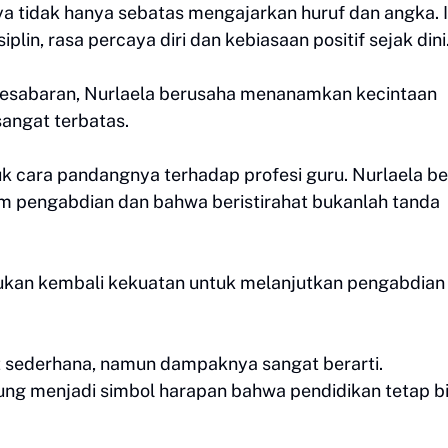
a tidak hanya sebatas mengajarkan huruf dan angka. 
lin, rasa percaya diri dan kebiasaan positif sejak dini
kesabaran, Nurlaela berusaha menanamkan kecintaan
sangat terbatas.
 cara pandangnya terhadap profesi guru. Nurlaela be
m pengabdian dan bahwa beristirahat bukanlah tanda
mukan kembali kekuatan untuk melanjutkan pengabdian
t sederhana, namun dampaknya sangat berarti.
ung menjadi simbol harapan bahwa pendidikan tetap b