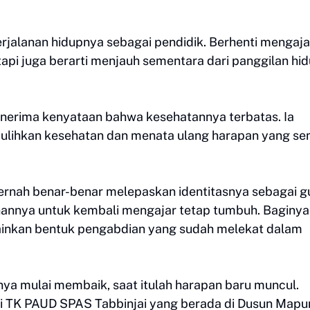
erjalanan hidupnya sebagai pendidik. Berhenti mengaja
tapi juga berarti menjauh sementara dari panggilan hi
enerima kenyataan bahwa kesehatannya terbatas. Ia
mulihkan kesehatan dan menata ulang harapan yang s
 pernah benar-benar melepaskan identitasnya sebagai g
ginannya untuk kembali mengajar tetap tumbuh. Baginya
lainkan bentuk pengabdian yang sudah melekat dalam
nya mulai membaik, saat itulah harapan baru muncul.
di TK PAUD SPAS Tabbinjai yang berada di Dusun Mapu