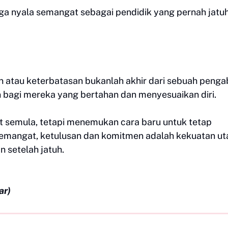
jaga nyala semangat sebagai pendidik yang pernah jatuh
 atau keterbatasan bukanlah akhir dari sebuah penga
lain bagi mereka yang bertahan dan menyesuaikan diri.
at semula, tetapi menemukan cara baru untuk tetap
 semangat, ketulusan dan komitmen adalah kekuatan u
n setelah jatuh.
ar)