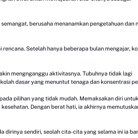
uh semangat, berusaha menanamkan pengetahuan dan ni
i rencana. Setelah hanya beberapa bulan mengajar, ko
makin mengnganggu aktivitasnya. Tubuhnya tidak lagi
ekolah dasar yang menuntut tenaga dan konsentrasi p
 pada pilihan yang tidak mudah. Memaksakan diri untu
 kesehatan. Dengan berat hati, ia akhirnya memutuska
irinya sendiri, seolah cita-cita yang selama ini ia b