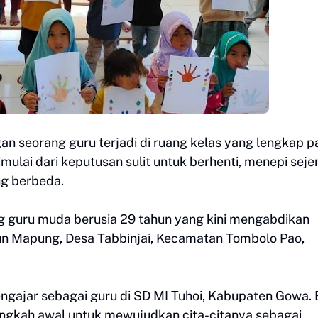
an seorang guru terjadi di ruang kelas yang lengkap 
imulai dari keputusan sulit untuk berhenti, menepi seje
ng berbeda.
ang guru muda berusia 29 tahun yang kini mengabdikan
usun Mapung, Desa Tabbinjai, Kecamatan Tombolo Pao,
ngajar sebagai guru di SD MI Tuhoi, Kabupaten Gowa. 
ngkah awal untuk mewujudkan cita-citanya sebagai