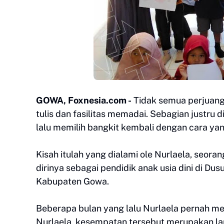
GOWA, Foxnesia.com -
Tidak semua perjuang
tulis dan fasilitas memadai. Sebagian justru d
lalu memilih bangkit kembali dengan cara ya
Kisah itulah yang dialami ole Nurlaela, seor
dirinya sebagai pendidik anak usia dini di D
Kabupaten Gowa.
Beberapa bulan yang lalu Nurlaela pernah me
Nurlaela, kesempatan tersebut merupakan la