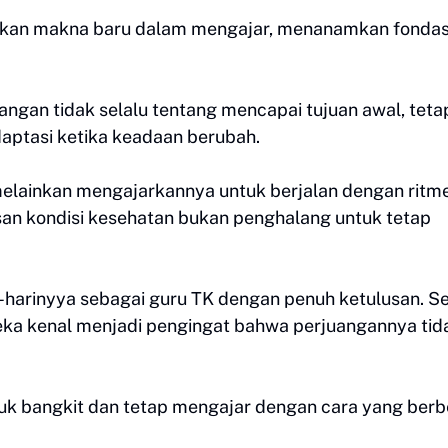
mukan makna baru dalam mengajar, menanamkan fondas
ngan tidak selalu tentang mencapai tujuan awal, teta
aptasi ketika keadaan berubah.
elainkan mengajarkannya untuk berjalan dengan ritm
an kondisi kesehatan bukan penghalang untuk tetap
i-harinyya sebagai guru TK dengan penuh ketulusan. S
eka kenal menjadi pengingat bahwa perjuangannya tid
ntuk bangkit dan tetap mengajar dengan cara yang ber