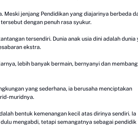
a. Meski jenjang Pendidikan yang diajarinya berbeda da
tersebut dengan penuh rasa syukur.
tangan tersendiri. Dunia anak usia dini adalah dunia
esabaran ekstra.
arnya, lebih banyak bermain, bernyanyi dan memban
 lingkungan yang sederhana, ia berusaha menciptakan
rid-muridnya.
alah bentuk kemenangan kecil atas dirinya sendiri. Ia
dulu mengabdi, tetapi semangatnya sebagai pendidik 