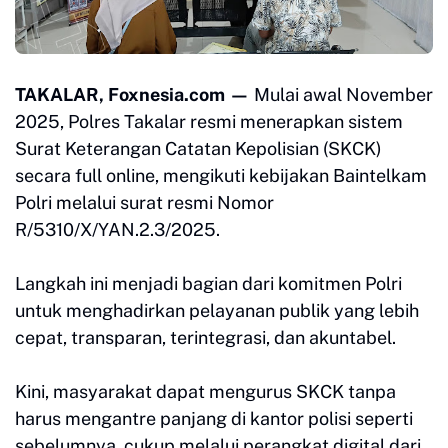
TAKALAR, Foxnesia.com —
Mulai awal November
2025, Polres Takalar resmi menerapkan sistem
Surat Keterangan Catatan Kepolisian (SKCK)
secara full online, mengikuti kebijakan Baintelkam
Polri melalui surat resmi Nomor
R/5310/X/YAN.2.3/2025.
Langkah ini menjadi bagian dari komitmen Polri
untuk menghadirkan pelayanan publik yang lebih
cepat, transparan, terintegrasi, dan akuntabel.
Kini, masyarakat dapat mengurus SKCK tanpa
harus mengantre panjang di kantor polisi seperti
sebelumnya, cukup melalui perangkat digital dari