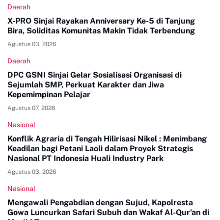
Daerah
X-PRO Sinjai Rayakan Anniversary Ke-5 di Tanjung
Bira, Soliditas Komunitas Makin Tidak Terbendung
Agustus 03, 2026
Daerah
DPC GSNI Sinjai Gelar Sosialisasi Organisasi di
Sejumlah SMP, Perkuat Karakter dan Jiwa
Kepemimpinan Pelajar
Agustus 07, 2026
Nasional
Konflik Agraria di Tengah Hilirisasi Nikel : Menimbang
Keadilan bagi Petani Laoli dalam Proyek Strategis
Nasional PT Indonesia Huali Industry Park
Agustus 03, 2026
Nasional
Mengawali Pengabdian dengan Sujud, Kapolresta
Gowa Luncurkan Safari Subuh dan Wakaf Al-Qur'an di