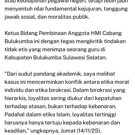
atau kedisiplinan pegawai negeri, tetapi lebih jauh
menyentuh nilai fundamental kejujuran, tanggung
jawab sosial, dan moralitas publik.
Ketua Bidang Pembinaan Anggota HMI Cabang
Bulukumba ini dengan tegas mengkritik tindakan
tidak etis yang menimpa seorang guru di
Kabupaten Bulukumba Sulawesi Selatan.
"Dari sudut pandang akademik, saya melihat
kasus ini mencerminkan konflik antara etika moral
individu dan etika birokrasi. Dalam birokrasi yang
hierarkis, loyalitas sering diukur dari kepatuhan
terhadap atasan, bukan terhadap kebenaran.
Padahal dalam etika Islam, loyalitas tertinggi
harusnya hanya tertuju kepada kebenaran dan
keadilan," ungkapnya, Jumat (14/11/25).