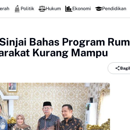
erah
Politik
Hukum
Ekonomi
Pendidikan
 Sinjai Bahas Program Ru
yarakat Kurang Mampu
Bagi