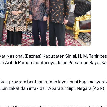
at Nasional (Baznas) Kabupaten Sinjai, H. M. Tahir bes
ati Arif di Rumah Jabatannya, Jalan Persatuan Raya, K
rkait program bantuan rumah layak huni bagi masyara
lan zakat dan infak dari Aparatur Sipil Negara (ASN)