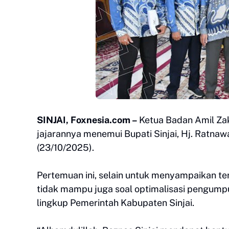
SINJAI, Foxnesia.com –
Ketua Badan Amil Zak
jajarannya menemui Bupati Sinjai, Hj. Ratnaw
(23/10/2025).
Pertemuan ini, selain untuk menyampaikan te
tidak mampu juga soal optimalisasi pengumpu
lingkup Pemerintah Kabupaten Sinjai.