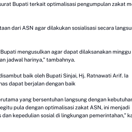
 surat Bupati terkait optimalisasi pengumpulan zakat m
taan dari ASN agar dilakukan sosialisasi secara langs
bu Bupati mengusulkan agar dapat dilaksanakan minggu
ian jadwal harinya,” tambahnya.
sambut baik oleh Bupati Sinjai, Hj. Ratnawati Arif. Ia
nas dapat berjalan dengan baik
erutama yang bersentuhan langsung dengan kebutuha
egitu pula dengan optimalisasi zakat ASN, ini menjadi
dan kepedulian sosial di lingkungan pemerintahan,” k