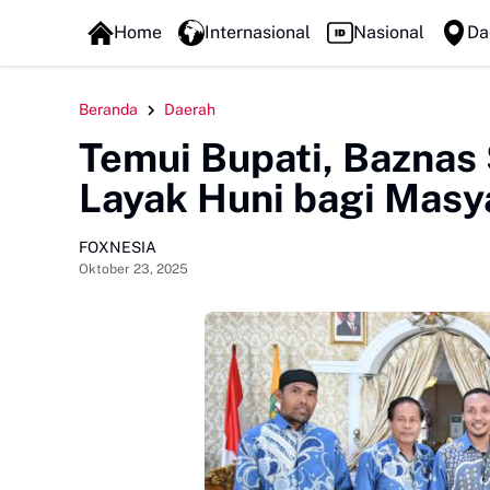
FOXLINE NEWS
Home
Internasional
Nasional
Da
Beranda
Daerah
Temui Bupati, Baznas
Layak Huni bagi Mas
FOXNESIA
Oktober 23, 2025