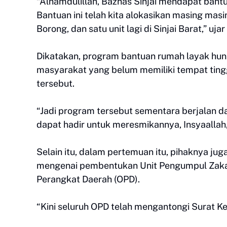
“Alhamdulillah, Baznas Sinjai mendapat bant
Bantuan ini telah kita alokasikan masing masin
Borong, dan satu unit lagi di Sinjai Barat,” ujar
Dikatakan, program bantuan rumah layak hun
masyarakat yang belum memiliki tempat tingga
tersebut.
“Jadi program tersebut sementara berjalan da
dapat hadir untuk meresmikannya, Insyaallah
Selain itu, dalam pertemuan itu, pihaknya ju
mengenai pembentukan Unit Pengumpul Zakat (
Perangkat Daerah (OPD).
“Kini seluruh OPD telah mengantongi Surat K