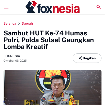
jai Rayakan Anniversary Ke-5 di Tanjung Bira, Soliditas Komunitas M
Beranda
Daerah
Sambut HUT Ke-74 Humas
Polri, Polda Sulsel Gaungkan
Lomba Kreatif
FOXNESIA
Bagikan
Oktober 06, 2025