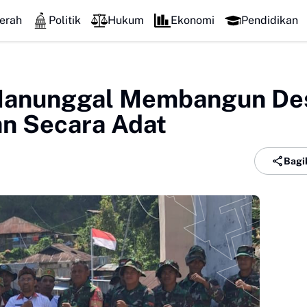
erah
Politik
Hukum
Ekonomi
Pendidikan
 Manunggal Membangun De
an Secara Adat
Bagi