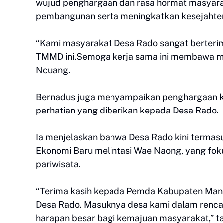
wujud penghargaan dan rasa hormat masyar
pembangunan serta meningkatkan kesejahte
“Kami masyarakat Desa Rado sangat berterim
TMMD ini.Semoga kerja sama ini membawa ma
Ncuang.
Bernadus juga menyampaikan penghargaan k
perhatian yang diberikan kepada Desa Rado.
Ia menjelaskan bahwa Desa Rado kini term
Ekonomi Baru melintasi Wae Naong, yang foku
pariwisata.
“Terima kasih kepada Pemda Kabupaten Mang
Desa Rado. Masuknya desa kami dalam renc
harapan besar bagi kemajuan masyarakat,” 