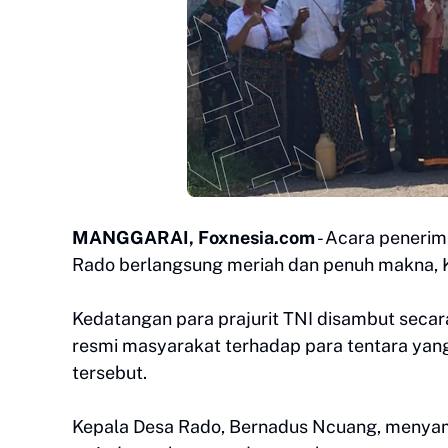
MANGGARAI, Foxnesia.com
- Acara peneri
Rado berlangsung meriah dan penuh makna, K
Kedatangan para prajurit TNI disambut seca
resmi masyarakat terhadap para tentara ya
tersebut.
Kepala Desa Rado, Bernadus Ncuang, menyam