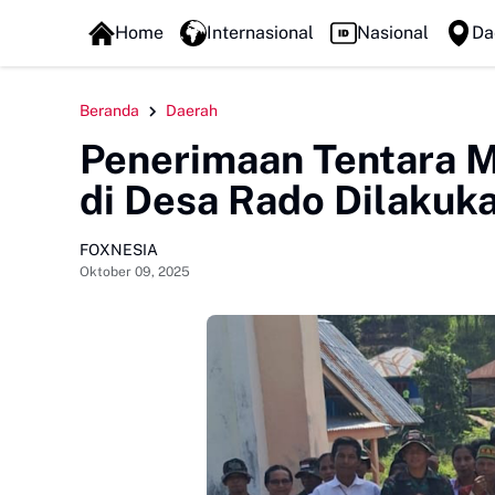
FOXLINE NEWS
Home
Internasional
Nasional
Da
Beranda
Daerah
Penerimaan Tentara
di Desa Rado Dilakuk
FOXNESIA
Oktober 09, 2025