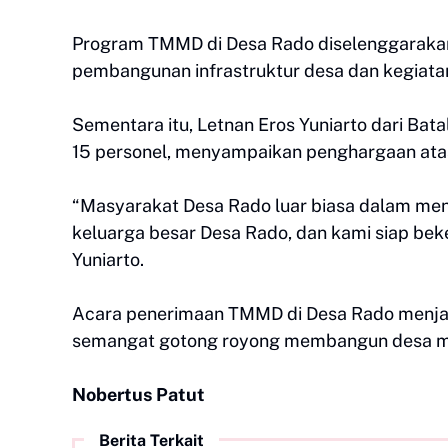
Program TMMD di Desa Rado diselenggarakan
pembangunan infrastruktur desa dan kegiata
Sementara itu, Letnan Eros Yuniarto dari Ba
15 personel, menyampaikan penghargaan ata
“Masyarakat Desa Rado luar biasa dalam men
keluarga besar Desa Rado, dan kami siap bek
Yuniarto.
Acara penerimaan TMMD di Desa Rado menjadi
semangat gotong royong membangun desa me
Nobertus Patut
Berita Terkait