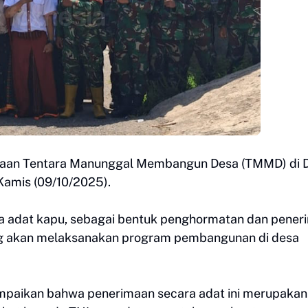
maan Tentara Manunggal Membangun Desa (TMMD) di 
amis (09/10/2025).
ra adat kapu, sebagai bentuk penghormatan dan pener
ng akan melaksanakan program pembangunan di desa
paikan bahwa penerimaan secara adat ini merupakan