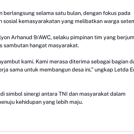
 berlangsung selama satu bulan, dengan fokus pada
n sosial kemasyarakatan yang melibatkan warga sete
talyon Arhanud 9/AWC, selaku pimpinan tim yang berju
s sambutan hangat masyarakat.
yambut kami. Kami merasa diterima sebagai bagian da
erja sama untuk membangun desa ini,” ungkap Letda E
 simbol sinergi antara TNI dan masyarakat dalam
nuju kehidupan yang lebih maju.