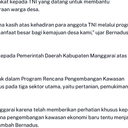
akat kepada TNI yang datang untuk membantu
raan warga desa.
a kasih atas kehadiran para anggota TNI melalui pro
nfaat besar bagi kemajuan desa kami,” ujar Bernadu
epada Pemerintah Daerah Kabupaten Manggarai atas
asuk dalam Program Rencana Pengembangan Kawasan
s pada tiga sektor utama, yaitu pertanian, pemukiman
garai karena telah memberikan perhatian khusus ke
ana pengembangan kawasan ekonomi baru tentu menja
tambah Bernadus.