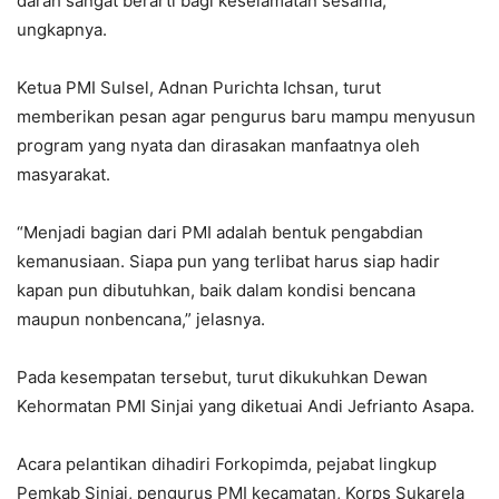
darah sangat berarti bagi keselamatan sesama,”
ungkapnya.
Ketua PMI Sulsel, Adnan Purichta Ichsan, turut
memberikan pesan agar pengurus baru mampu menyusun
program yang nyata dan dirasakan manfaatnya oleh
masyarakat.
“Menjadi bagian dari PMI adalah bentuk pengabdian
kemanusiaan. Siapa pun yang terlibat harus siap hadir
kapan pun dibutuhkan, baik dalam kondisi bencana
maupun nonbencana,” jelasnya.
Pada kesempatan tersebut, turut dikukuhkan Dewan
Kehormatan PMI Sinjai yang diketuai Andi Jefrianto Asapa.
Acara pelantikan dihadiri Forkopimda, pejabat lingkup
Pemkab Sinjai, pengurus PMI kecamatan, Korps Sukarela