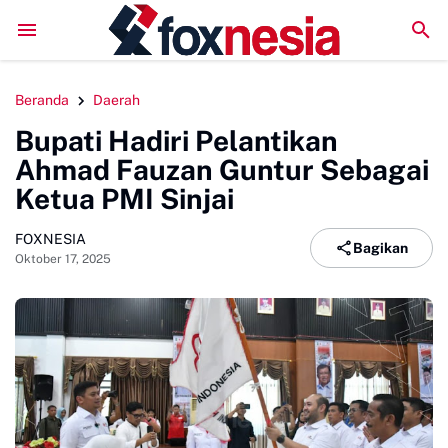
LPM Penalaran UNM Gelar Sidang Pleno, Evaluasi Kinerja
Beranda
Daerah
Bupati Hadiri Pelantikan
Ahmad Fauzan Guntur Sebagai
Ketua PMI Sinjai
FOXNESIA
Bagikan
Oktober 17, 2025