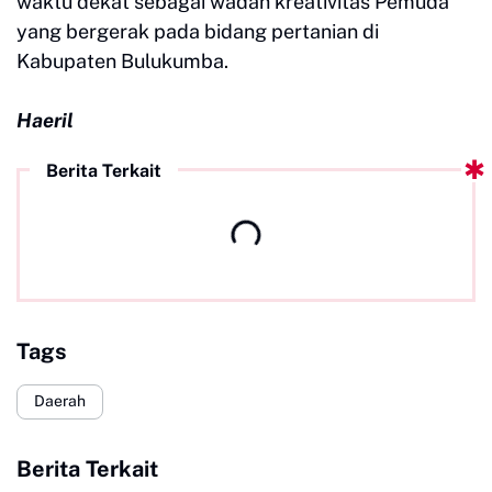
waktu dekat sebagai wadah kreativitas Pemuda
yang bergerak pada bidang pertanian di
Kabupaten Bulukumba.
Haeril
Berita Terkait
Tags
Daerah
Berita Terkait