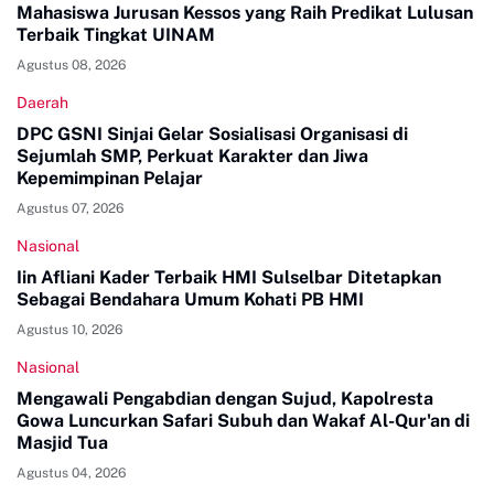
Mahasiswa Jurusan Kessos yang Raih Predikat Lulusan
Terbaik Tingkat UINAM
Agustus 08, 2026
Daerah
DPC GSNI Sinjai Gelar Sosialisasi Organisasi di
Sejumlah SMP, Perkuat Karakter dan Jiwa
Kepemimpinan Pelajar
Agustus 07, 2026
Nasional
Iin Afliani Kader Terbaik HMI Sulselbar Ditetapkan
Sebagai Bendahara Umum Kohati PB HMI
Agustus 10, 2026
Nasional
Mengawali Pengabdian dengan Sujud, Kapolresta
Gowa Luncurkan Safari Subuh dan Wakaf Al-Qur'an di
Masjid Tua
Agustus 04, 2026