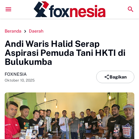
DPMPTSP Sinjai Jalani Evaluasi ZI, Sekda Harap Raih
Beranda
Daerah
Andi Waris Halid Serap
Aspirasi Pemuda Tani HKTI di
Bulukumba
FOXNESIA
Bagikan
Oktober 10, 2025