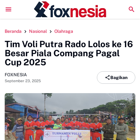
DPRD Sinjai Temui DPRD Morowali Bahas Penanganan Ka
Beranda
Nasional
Olahraga
Tim Voli Putra Rado Lolos ke 16
Besar Piala Compang Pagal
Cup 2025
FOXNESIA
Bagikan
September 23, 2025