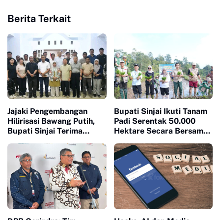
Berita Terkait
Jajaki Pengembangan
Bupati Sinjai Ikuti Tanam
Hilirisasi Bawang Putih,
Padi Serentak 50.000
Bupati Sinjai Terima
Hektare Secara Bersama
Investor Indonesia-China
di 25 Provinsi di Indonesia