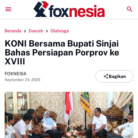
Literatur Institut Minta Polda Metro Jaya Segera Tuntaskan
Beranda
Daerah
Olahraga
KONI Bersama Bupati Sinjai
Bahas Persiapan Porprov ke
XVIII
FOXNESIA
Bagikan
September 24, 2025