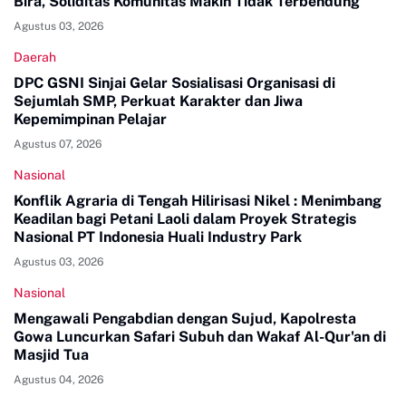
Bira, Soliditas Komunitas Makin Tidak Terbendung
Agustus 03, 2026
Daerah
DPC GSNI Sinjai Gelar Sosialisasi Organisasi di
Sejumlah SMP, Perkuat Karakter dan Jiwa
Kepemimpinan Pelajar
Agustus 07, 2026
Nasional
Konflik Agraria di Tengah Hilirisasi Nikel : Menimbang
Keadilan bagi Petani Laoli dalam Proyek Strategis
Nasional PT Indonesia Huali Industry Park
Agustus 03, 2026
Nasional
Mengawali Pengabdian dengan Sujud, Kapolresta
Gowa Luncurkan Safari Subuh dan Wakaf Al-Qur'an di
Masjid Tua
Agustus 04, 2026