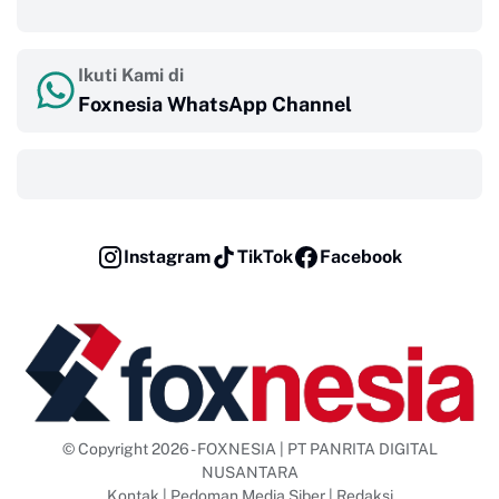
‎ ‎ ‎
Ikuti Kami di
Foxnesia WhatsApp Channel
‎ ‎ ‎
Instagram
TikTok
Facebook
© Copyright 2026 - FOXNESIA | PT PANRITA DIGITAL
NUSANTARA
Kontak
|
Pedoman Media Siber
|
Redaksi