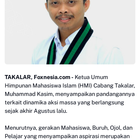
TAKALAR, Foxnesia.com -
Ketua Umum
Himpunan Mahasiswa Islam (HMI) Cabang Takalar,
Muhammad Kasim, menyampaikan pandangannya
terkait dinamika aksi massa yang berlangsung
sejak akhir Agustus lalu.
Menurutnya, gerakan Mahasiswa, Buruh, Ojol, dan
Pelajar yang menyampaikan aspirasi merupakan