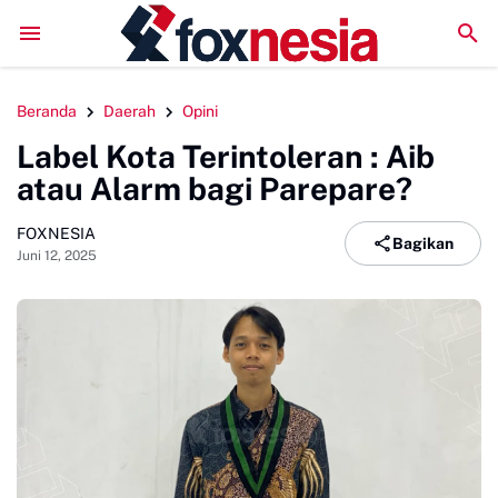
DPC GSNI Sinjai Gelar Sosialisasi Organisasi di Sejumlah SMP, Per
Beranda
Daerah
Opini
Label Kota Terintoleran : Aib
atau Alarm bagi Parepare?
FOXNESIA
Bagikan
Juni 12, 2025