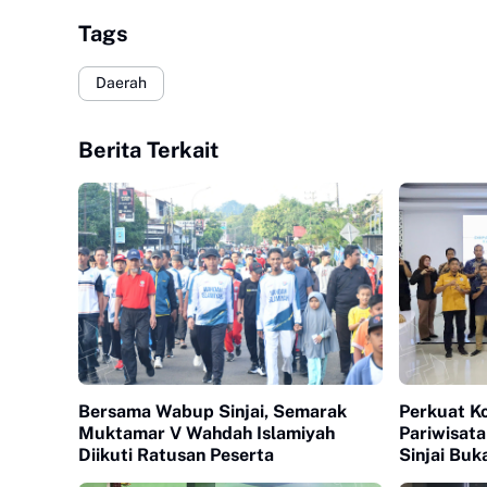
Tags
Daerah
Berita Terkait
Bersama Wabup Sinjai, Semarak
Perkuat K
Muktamar V Wahdah Islamiyah
Pariwisata
Diikuti Ratusan Peserta
Sinjai Bu
FISIP Unh