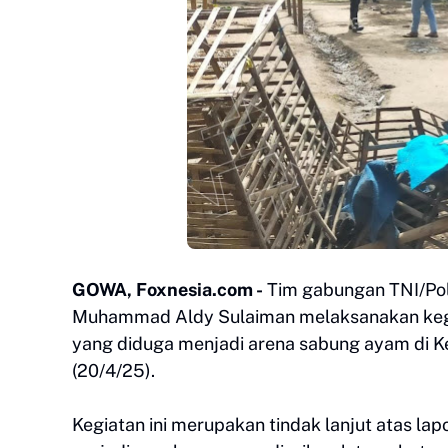
GOWA, Foxnesia.com -
Tim gabungan TNI/Pol
Muhammad Aldy Sulaiman melaksanakan kegi
yang diduga menjadi arena sabung ayam di
(20/4/25).
Kegiatan ini merupakan tindak lanjut atas lap