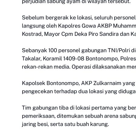
perjudian sabung ayam di wilayah tersebut.
Sebelum bergerak ke lokasi, seluruh personel
langsung oleh Kapolres Gowa AKBP Muhammad
Kostrad, Mayor Cpm Deka Piro Sandira dan Ka
Sebanyak 100 personel gabungan TNI/Polri dil
Takalar, Koramil 1409-08 Bontonompo, Polres
rekan-rekan media. Operasi dilaksanakan m
Kapolsek Bontonompo, AKP Zulkarnaim yang 
pengecekan terhadap dua lokasi yang diduga
Tim gabungan tiba di lokasi pertama yang be
pemeriksaan, ditemukan sebuah arena sabung
jaring besi, serta satu buah karung.