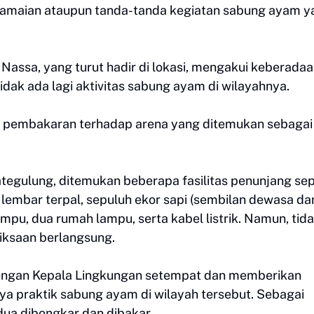
keramaian ataupun tanda-tanda kegiatan sabung ayam y
 Nassa, yang turut hadir di lokasi, mengakui keberada
ak ada lagi aktivitas sabung ayam di wilayahnya.
pembakaran terhadap arena yang ditemukan sebagai
ategulung, ditemukan beberapa fasilitas penunjang sep
lembar terpal, sepuluh ekor sapi (sembilan dewasa da
mpu, dua rumah lampu, serta kabel listrik. Namun, tid
iksaan berlangsung.
ngan Kepala Lingkungan setempat dan memberikan
ya praktik sabung ayam di wilayah tersebut. Sebagai
kedua dibongkar dan dibakar.