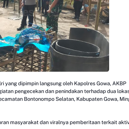
ri yang dipimpin langsung oleh Kapolres Gowa, AKBP
atan pengecekan dan penindakan terhadap dua lokas
 Kecamatan Bontonompo Selatan, Kabupaten Gowa, Mi
oran masyarakat dan viralnya pemberitaan terkait aktiv