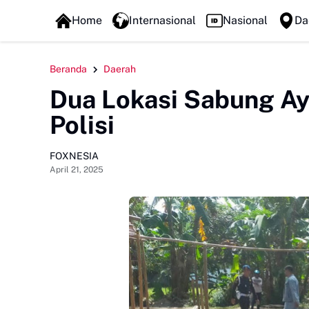
FOXLINE NEWS
Home
Internasional
Nasional
Da
Beranda
Daerah
Dua Lokasi Sabung Ay
Polisi
FOXNESIA
April 21, 2025