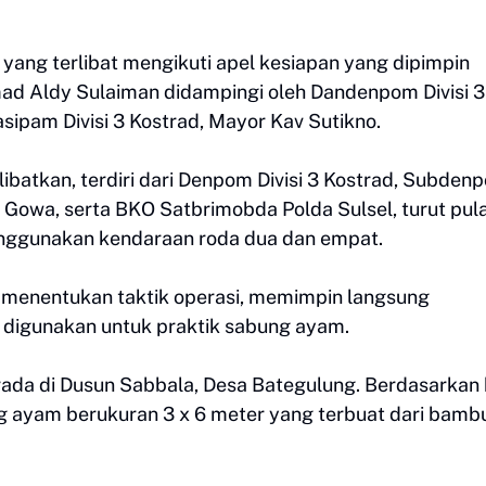
 yang terlibat mengikuti apel kesiapan yang dipimpin
 Aldy Sulaiman didampingi oleh Dandenpom Divisi 3
sipam Divisi 3 Kostrad, Mayor Kav Sutikno.
ibatkan, terdiri dari Denpom Divisi 3 Kostrad, Subden
 Gowa, serta BKO Satbrimobda Polda Sulsel, turut pul
enggunakan kendaraan roda dua dan empat.
menentukan taktik operasi, memimpin langsung
 digunakan untuk praktik sabung ayam.
rada di Dusun Sabbala, Desa Bategulung. Berdasarkan 
 ayam berukuran 3 x 6 meter yang terbuat dari bamb