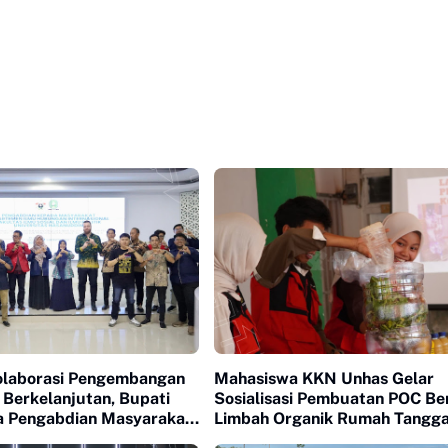
olaborasi Pengembangan
Mahasiswa KKN Unhas Gelar
 Berkelanjutan, Bupati
Sosialisasi Pembuatan POC Be
ka Pengabdian Masyarakat
Limbah Organik Rumah Tangga
as
Bantaeng