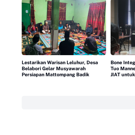
Lestarikan Warisan Leluhur, Desa
Bone Integ
Belabori Gelar Musyawarah
Tuo Manne
Persiapan Mattompang Badik
JIAT untu
Irigasi
‎ ‎ ‎