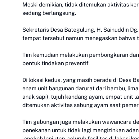
Meski demikian, tidak ditemukan aktivitas 
sedang berlangsung.
Sekretaris Desa Bategulung, H. Sainuddin Dg.
tempat tersebut namun menegaskan bahwa tid
Tim kemudian melakukan pembongkaran dan 
bentuk tindakan preventif.
Di lokasi kedua, yang masih berada di Desa B
enam unit bangunan darurat dari bambu, lima 
anak sapi), tujuh kandang ayam, empat unit la
ditemukan aktivitas sabung ayam saat pemer
Tim gabungan juga melakukan wawancara de
penekanan untuk tidak lagi mengizinkan adan
langkah lanjutan, seluruh fasilitas di lokasi 