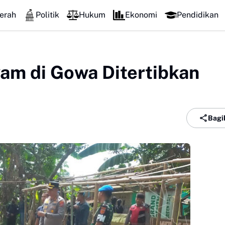
erah
Politik
Hukum
Ekonomi
Pendidikan
am di Gowa Ditertibkan
Bagi