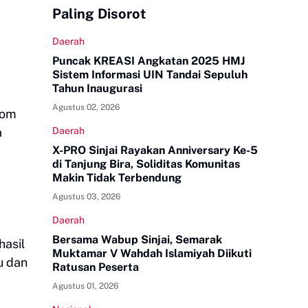
Paling Disorot
Daerah
Puncak KREASI Angkatan 2025 HMJ
Sistem Informasi UIN Tandai Sepuluh
Tahun Inaugurasi
Agustus 02, 2026
pom
a
Daerah
X-PRO Sinjai Rayakan Anniversary Ke-5
di Tanjung Bira, Soliditas Komunitas
Makin Tidak Terbendung
Agustus 03, 2026
Daerah
Bersama Wabup Sinjai, Semarak
hasil
Muktamar V Wahdah Islamiyah Diikuti
u dan
Ratusan Peserta
Agustus 01, 2026